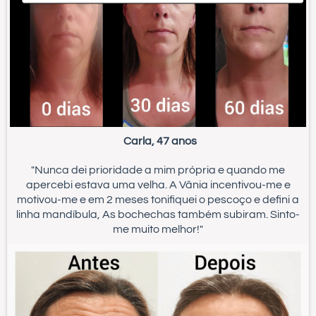
Carla, 47 anos
"Nunca dei prioridade a mim própria e quando me
apercebi estava uma velha. A Vânia incentivou-me e
motivou-me e em 2 meses tonifiquei o pescoço e defini a
linha mandíbula, As bochechas também subiram. Sinto-
me muito melhor!"