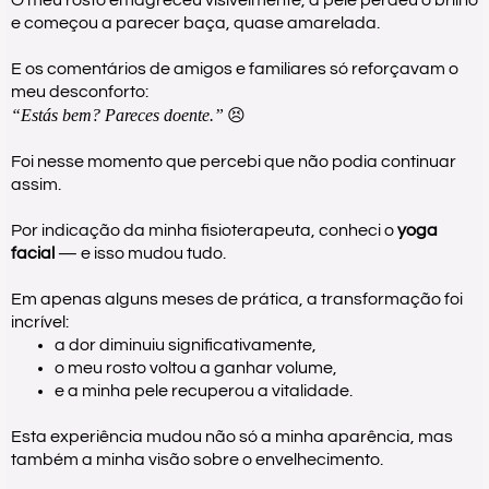
e começou a parecer baça, quase amarelada.
E os comentários de amigos e familiares só reforçavam o
meu desconforto:
“Estás bem? Pareces doente.”
😣
Foi nesse momento que percebi que não podia continuar
assim.
Por indicação da minha fisioterapeuta, conheci o
yoga
facial
— e isso mudou tudo.
Em apenas alguns meses de prática, a transformação foi
incrível:
a dor diminuiu significativamente,
o meu rosto voltou a ganhar volume,
e a minha pele recuperou a vitalidade.
Esta experiência mudou não só a minha aparência, mas
também a minha visão sobre o envelhecimento.