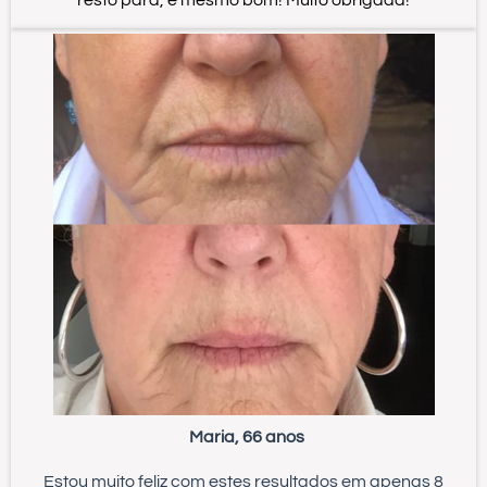
resto pára, é mesmo bom! Muito obrigada!
Maria, 66 anos
Estou muito feliz com estes resultados em apenas 8