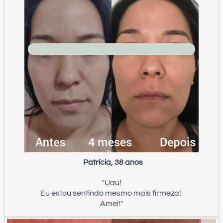
Patrícia, 38 anos
"Uau!
Eu estou sentindo mesmo mais firmeza!
Amei!"