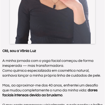
Olá, sou a Vânia Luz
A minha jornada com o yoga facial começou de forma
inesperada — mas transformadora.
Como química especializada em cosmética natural,
sonhava lançar a minha própria linha de cuidados de pele.
Mas, ao aproximar-me dos 40 anos, enfrentei um desafio
que mudou completamente o rumo da minha vida:
dores
faciais intensas devido ao bruxismo
.
O meu rosto emagreceu visivelmente, a pele perdeu o brilho