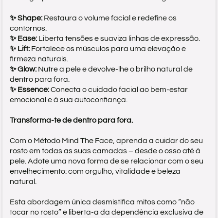
✨ Shape:
Restaura o volume facial e redefine os
contornos.
✨ Ease:
Liberta tensões e suaviza linhas de expressão.
✨ Lift:
Fortalece os músculos para uma elevação e
firmeza naturais.
✨ Glow:
Nutre a pele e devolve-lhe o brilho natural de
dentro para fora.
✨ Essence:
Conecta o cuidado facial ao bem-estar
emocional e à sua autoconfiança.
Transforma-te de dentro para fora.
Com o Método Mind The Face, aprenda a cuidar do seu
rosto em todas as suas camadas – desde o osso até à
pele. Adote uma nova forma de se relacionar com o seu
envelhecimento: com orgulho, vitalidade e beleza
natural.
Esta abordagem única desmistifica mitos como “não
tocar no rosto” e liberta-a da dependência exclusiva de