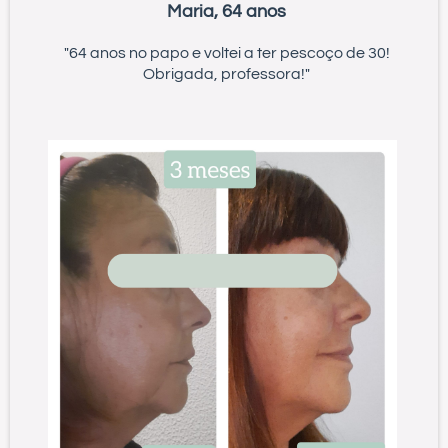
Maria, 64 anos
"64 anos no papo e voltei a ter pescoço de 30!
Obrigada, professora!"