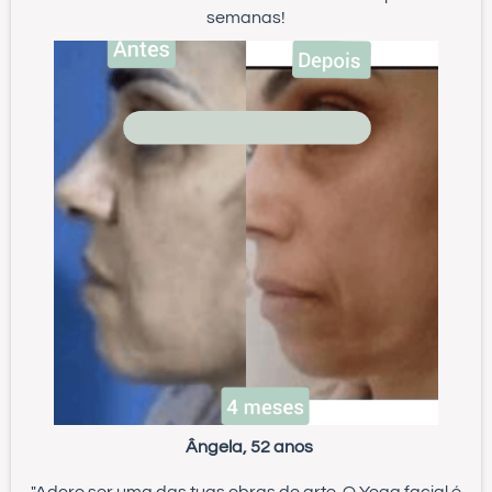
semanas!
Ângela, 52 anos