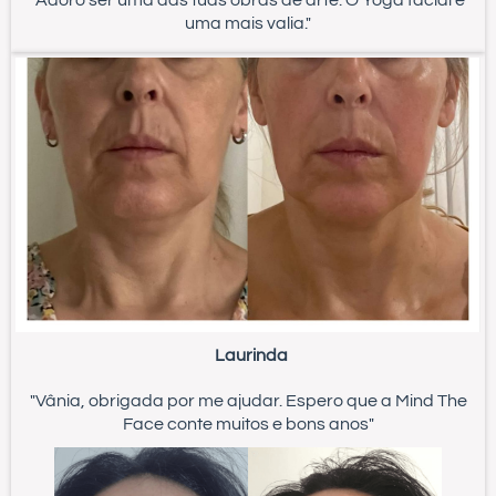
"Adoro ser uma das tuas obras de arte. O Yoga facial é
uma mais valia."
Laurinda
"Vânia, obrigada por me ajudar. Espero que a Mind The
Face conte muitos e bons anos"