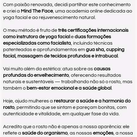
Com paixão renovada, decidi partilhar este conhecimento
e criei a
Mind The Face
, uma academia online dedicada ao
yoga facial e ao rejuvenescimento natural.
O meu método é fruto de
três certificações internacionais
como instrutora de yoga facial
e
duas formações
especializadas como facialista
, incluindo técnicas
patenteadas e aprofundamentos em
gua sha, cupping
facial, massagem de tecidos profundos e intrabucal
.
Vai muito além da estética: atua sobre as
causas
profundas do envelhecimento
, oferecendo resultados
naturais e sustentáveis — trabalhando não só o rosto, mas
também o
bem-estar emocional e a saúde global
.
Hoje, ajudo mulheres a
restaurar a saúde e a harmonia do
rosto
, permitindo que se sintam e pareçam bonitas, com
autenticidade e vitalidade, em qualquer fase da vida.
Acredito que o rosto não é apenas a nossa aparência: ele
reflete a
saúde do organismo
, as nossas
emoções
, a nossa