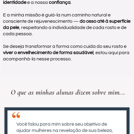
identidade
e a nossa
confiança
.
E a minha missão é guiá-la num caminho natural e
consciente de rejuvenescimento —
do osso até à superfície
da pele
, respeitando a individualidade de cada rosto e de
cada pessoa.
Se deseja transformar a forma como cuida do seu rosto e
viver o envelhecimento de forma saudável
, estou aqui para
acompanhá-la nesse processo.
O que as minhas alunas dizem sobre mim...
Você falou para mim sobre seu objetivo de
ajudar mulheres na revelação de sua beleza,