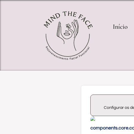
Início
Configurar os 
components.core.c