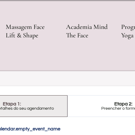
Massagem Face
Academia Mind
Prog
Lift & Shape
The Face
Yoga 
Etapa 1:
Etapa 2:
detalhes do seu agendamento
Preencher o form
alendar.empty_event_name