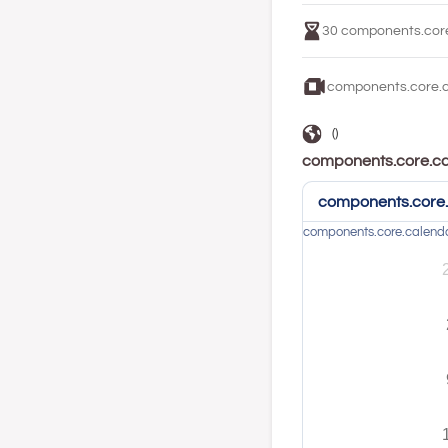
30
components.core
components.core.c
()
components.core.ca
components.core.
components.core.calend