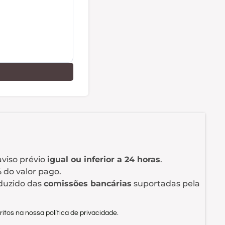
25
1
viso prévio
igual ou inferior a 24 horas
.
%
do valor pago.
eduzido das
comissões bancárias
suportadas pela
itos na nossa política de privacidade.