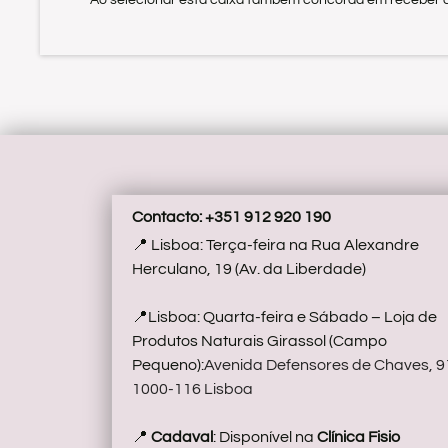
Ao selecionar esta caixa também concorda em receber a 
Contacto: +351 912 920 190
📍 Lisboa: Terça-feira na Rua Alexandre
Herculano, 19 (Av. da Liberdade)
📍Lisboa: Quarta-feira e Sábado – Loja de
Produtos Naturais Girassol (Campo
Pequeno):
Avenida Defensores de Chaves, 
1000-116 Lisboa
📍
Cadaval
: Disponível na
Clínica Fisio