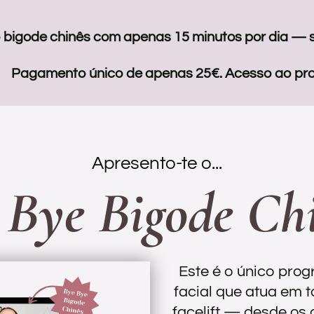
 bigode chinês com apenas 15 minutos por dia —
Pagamento único de apenas 25€. Acesso ao pro
Apresento-te o...
 Bye Bigode Chi
Este é o único pro
facial que atua em 
facelift — desde os