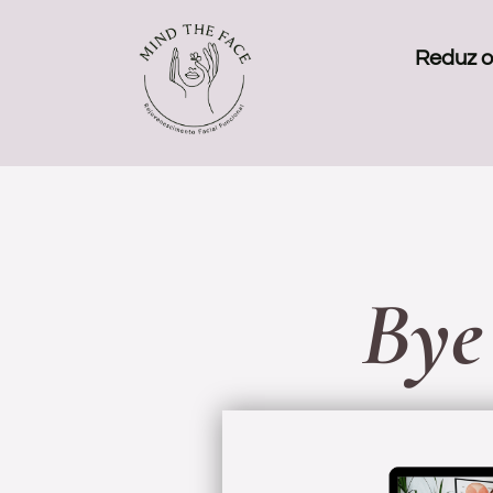
Reduz o
Bye