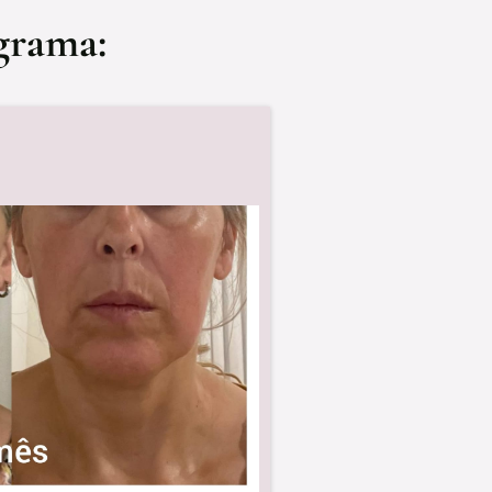
grama: