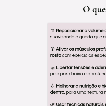
O que
🍑
Reposicionar o volume 
suavizando a queda que a
🎯
Ativar os músculos pro
rosto
com exercícios espec
🧽
Libertar tensões e ader
pele para baixo e aprofun
💧
Melhorar a nutrição e h
dentro
, para uma textura 
🌿
Usar técnicas naturais 