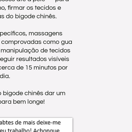
no, firmar os tecidos e
as do bigode chinês.
specíficos, massagens
s comprovadas como gua
e manipulação de tecidos
eguir resultados visíveis
erca de 15 minutos por
dia.
o bigode chinês dar um
ara bem longe!